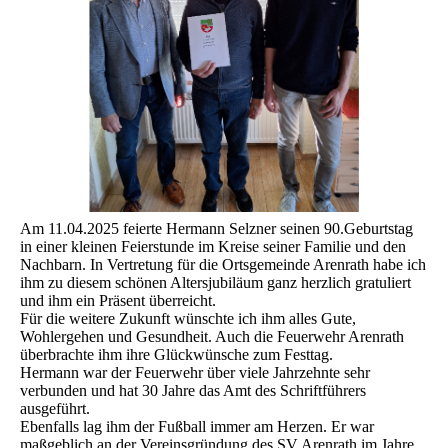
Am 11.04.2025 feierte Hermann Selzner seinen 90.Geburtstag
in einer kleinen Feierstunde im Kreise seiner Familie und den
Nachbarn. In Vertretung für die Ortsgemeinde Arenrath habe ich
ihm zu diesem schönen Altersjubiläum ganz herzlich gratuliert
und ihm ein Präsent überreicht.
Für die weitere Zukunft wünschte ich ihm alles Gute,
Wohlergehen und Gesundheit. Auch die Feuerwehr Arenrath
überbrachte ihm ihre Glückwünsche zum Festtag.
Hermann war der Feuerwehr über viele Jahrzehnte sehr
verbunden und hat 30 Jahre das Amt des Schriftführers
ausgeführt.
Ebenfalls lag ihm der Fußball immer am Herzen. Er war
maßgeblich an der Vereinsgründung des SV Arenrath im Jahre