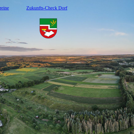
reine
Zukunfts-Check Dorf