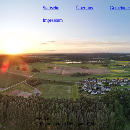
Startseite
Über uns
Gemeinder
Impressum
Arenrath
Ortsgemeinde in Rheinland-Pfalz