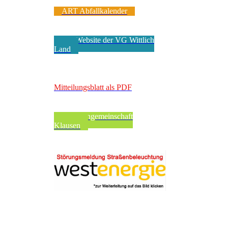
ART Abfallkalender
Zur Website der VG Wittlich
Land
VerbandsgeMEINde
Mitteilungsblatt als PDF
Pfarreiengemeinschaft
Klausen