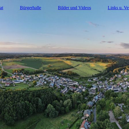
at
Bürgerhalle
Bilder und Videos
Links u. Ve