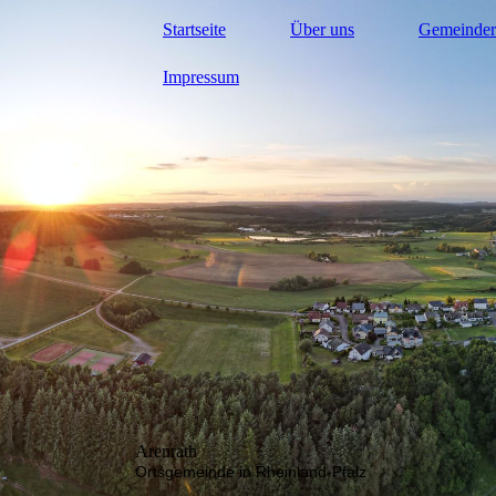
Startseite
Über uns
Gemeinder
Impressum
Arenrath
Ortsgemeinde in Rheinland-Pfalz