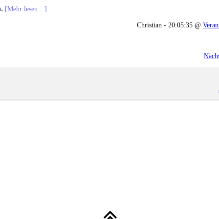
n.
[Mehr lesen…]
Christian - 20:05:35 @
Veran
Nächs