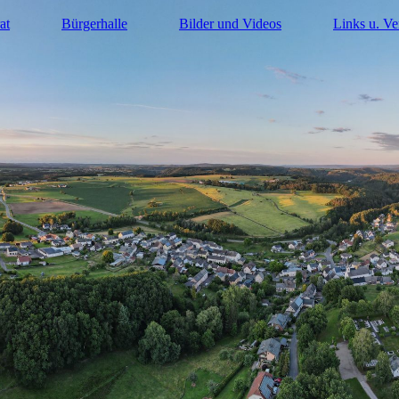
at
Bürgerhalle
Bilder und Videos
Links u. Ve