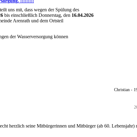
orgung. !!!!!!!!!
ilt uns mit, dass wegen der Spülung des
26
bis einschließlich Donnerstag, den
16.04.2026
meinde Arenrath und dem Ortsteil
gen der Wasserversorgung können
Christian - 
2
echt herzlich seine Mitbürgerinnen und Mitbürger (ab 60. Lebensjahr) 