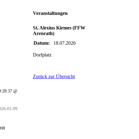
Veranstaltungen
St. Alexius Kirmes (FFW
Arenrath)
Datum:
18.07.2026
Dorfplatz
Zurück zur Übersicht
19:28:37 @
026-01-09
mit