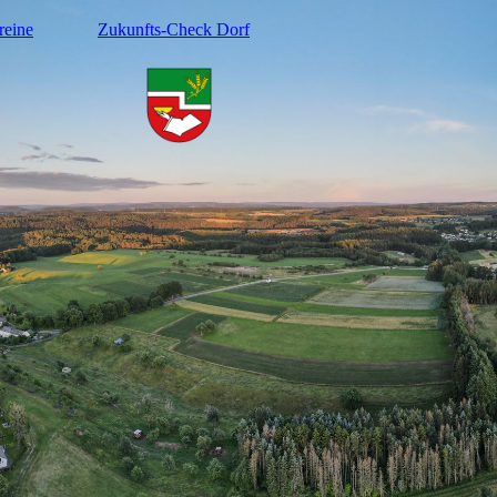
reine
Zukunfts-Check Dorf