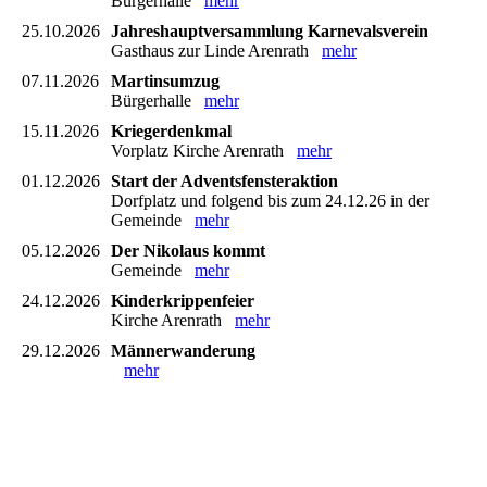
Bürgerhalle
mehr
25.10.2026
Jahreshauptversammlung Karnevalsverein
Gasthaus zur Linde Arenrath
mehr
07.11.2026
Martinsumzug
Bürgerhalle
mehr
15.11.2026
Kriegerdenkmal
Vorplatz Kirche Arenrath
mehr
01.12.2026
Start der Adventsfensteraktion
Dorfplatz und folgend bis zum 24.12.26 in der
Gemeinde
mehr
05.12.2026
Der Nikolaus kommt
Gemeinde
mehr
24.12.2026
Kinderkrippenfeier
Kirche Arenrath
mehr
29.12.2026
Männerwanderung
mehr