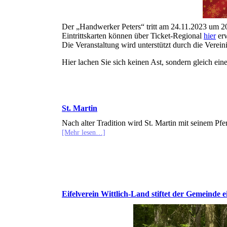
Der „Handwerker Peters“ tritt am 24.11.2023 um 20 
Eintrittskarten können über Ticket-Regional
hier
er
Die Veranstaltung wird unterstützt durch die Verei
Hier lachen Sie sich keinen Ast, sondern gleich ei
St. Martin
Nach alter Tradition wird St. Martin mit seinem P
[Mehr lesen…]
Eifelverein Wittlich-Land stiftet der Gemeinde