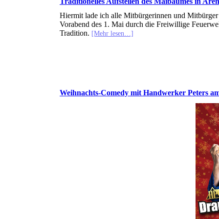
Traditionelles Aufstellen des Maibaumes in Are
Hiermit lade ich alle Mitbürgerinnen und Mitbürg
Vorabend des 1. Mai durch die Freiwillige Feuerwehr
Tradition.
[Mehr lesen…]
Weihnachts-Comedy mit Handwerker Peters am