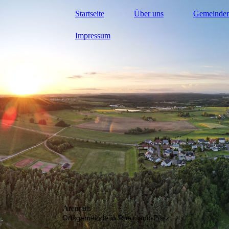
Startseite
Über uns
Gemeinder
Impressum
Arenrath
Ortsgemeinde in Rheinland-Pfalz