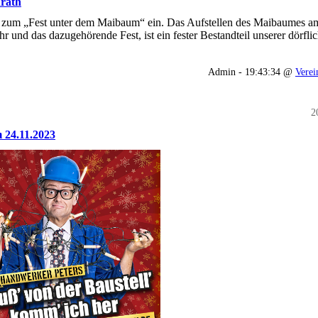
nrath
er zum „Fest unter dem Maibaum“ ein. Das Aufstellen des Maibaumes a
 und das dazugehörende Fest, ist ein fester Bestandteil unserer dörfli
Admin - 19:43:34 @
Verei
2
 24.11.2023