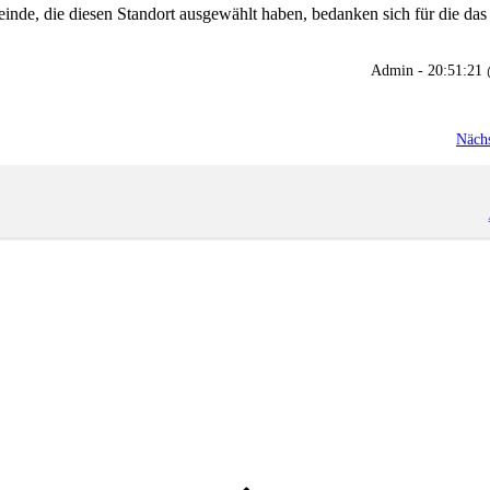
e, die diesen Standort ausgewählt haben, bedanken sich für die das s
Admin - 20:51:2
Nächs