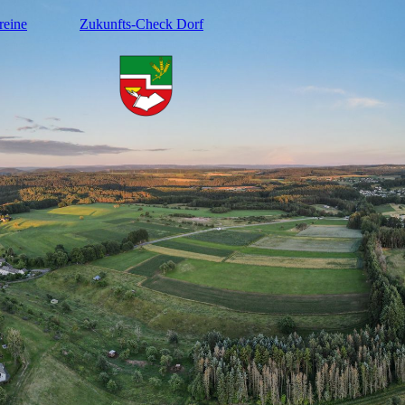
reine
Zukunfts-Check Dorf