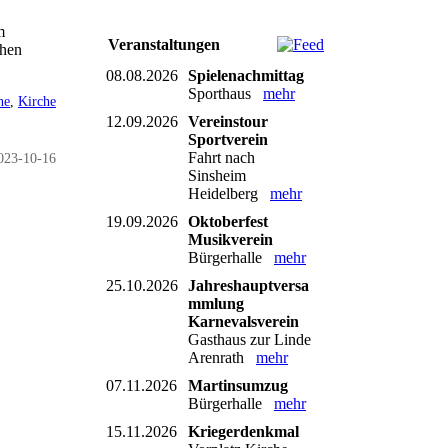
m
Veranstaltungen
chen
08.08.2026
Spielenachmittag
Sporthaus
mehr
ne
,
Kirche
12.09.2026
Vereinstour
Sportverein
Fahrt nach
023-10-16
Sinsheim
Heidelberg
mehr
19.09.2026
Oktoberfest
Musikverein
Bürgerhalle
mehr
25.10.2026
Jahreshauptversa
mmlung
Karnevalsverein
Gasthaus zur Linde
Arenrath
mehr
07.11.2026
Martinsumzug
Bürgerhalle
mehr
15.11.2026
Kriegerdenkmal