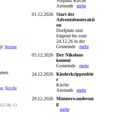
Vorplatz Kirche
Arenrath
mehr
01.12.2026
Start der
Adventsfensterakti
on
Dorfplatz und
folgend bis zum
24.12.26 in der
Gemeinde
mehr
0 @
Vereine
05.12.2026
Der Nikolaus
kommt
Gemeinde
mehr
rten.
24.12.2026
Kinderkrippenfeie
r
Kirche
ne
,
Kirche
Arenrath
mehr
29.12.2026
Männerwanderun
g
022-06-13
mehr