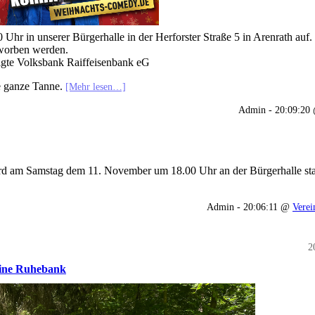
Uhr in unserer Bürgerhalle in der Herforster Straße 5 in Arenrath auf.
worben werden.
nigte Volksbank Raiffeisenbank eG
ne ganze Tanne.
[Mehr lesen…]
Admin - 20:09:2
ferd am Samstag dem 11. November um 18.00 Uhr an der Bürgerhalle sta
Admin - 20:06:11 @
Verei
2
 eine Ruhebank