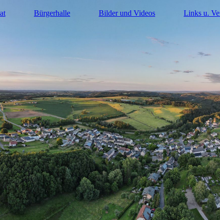
at
Bürgerhalle
Bilder und Videos
Links u. Ve