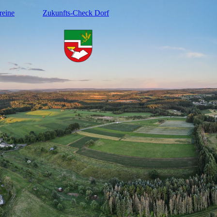
reine
Zukunfts-Check Dorf