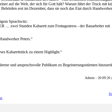
ner auf die Welt, der sich für Gott hält? Warum fährt der Truck mit kü
er Behörden erst im Dezember, dass sie noch das Etat durch Handwerker
ssigem Sprachwitz:
 Stunden Kabarett zum Festtagsstress - der Bauarbeiter mit
Handwerker Peters.“
s Kabarettstück zu einem Highlight.“
hrene und anspruchsvolle Publikum zu Begeisterungsstürmen hinzurei
Admin - 20:09:2
St
en