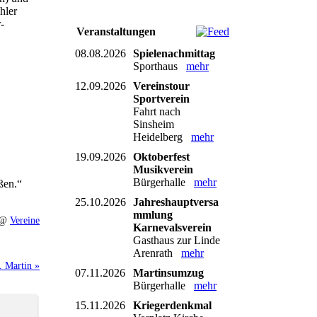
hler
-
Veranstaltungen
08.08.2026
Spielenachmittag
Sporthaus
mehr
12.09.2026
Vereinstour
Sportverein
Fahrt nach
Sinsheim
Heidelberg
mehr
19.09.2026
Oktoberfest
Musikverein
Bürgerhalle
mehr
ßen.“
25.10.2026
Jahreshauptversa
mmlung
0 @
Vereine
Karnevalsverein
Gasthaus zur Linde
Arenrath
mehr
. Martin »
07.11.2026
Martinsumzug
Bürgerhalle
mehr
15.11.2026
Kriegerdenkmal