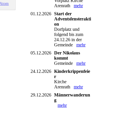
Vorplatz Kirche
Atom
Arenrath
mehr
01.12.2026
Start der
Adventsfensterakti
on
Dorfplatz und
folgend bis zum
24.12.26 in der
Gemeinde
mehr
05.12.2026
Der Nikolaus
kommt
Gemeinde
mehr
24.12.2026
Kinderkrippenfeie
r
Kirche
Arenrath
mehr
29.12.2026
Männerwanderun
g
mehr