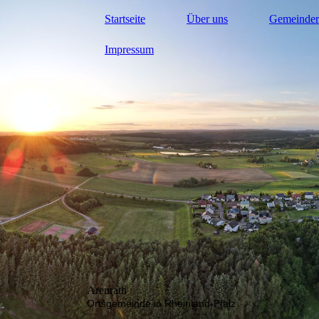
Startseite
Über uns
Gemeinder
Impressum
Arenrath
Ortsgemeinde in Rheinland-Pfalz