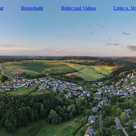
at
Bürgerhalle
Bilder und Videos
Links u. Ve